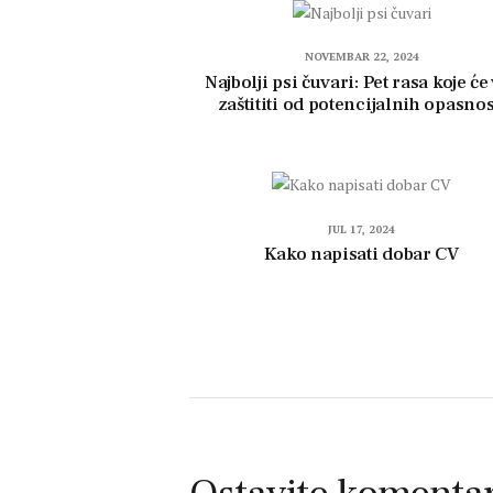
NOVEMBAR 22, 2024
Najbolji psi čuvari: Pet rasa koje će
zaštititi od potencijalnih opasnos
JUL 17, 2024
Kako napisati dobar CV