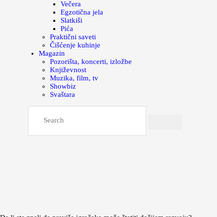
Večera
Egzotična jela
Slatkiši
Pića
Praktični saveti
Čišćenje kuhinje
Magazin
Pozorišta, koncerti, izložbe
Književnost
Muzika, film, tv
Showbiz
Svaštara