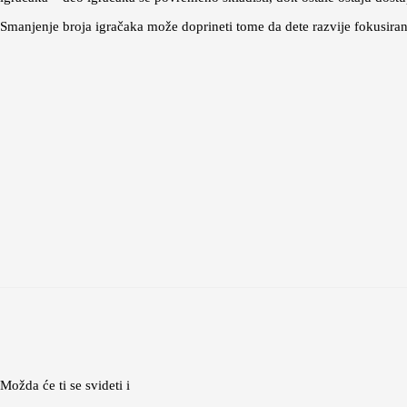
Smanjenje broja igračaka može doprineti tome da dete razvije fokusirani
Možda će ti se svideti i