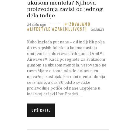
ukusom mentola? Njihova
proizvodnja zavisi od jednog
dela Indije
24 sata ago
IZDVAJAMO
SasaLss
LIFESTYLE
ZANIMLJIVOSTI
Kako izgleda put nane – od indijskih polja
do evropskih fabrika u kojima nastaju
omiljeni brendovi žvakaćih guma Orbit® i
Airwaves®. Kada posegnete za žvakaćom
gumom sa ukusom mentola, verovatno ne
razmišljate o tome odakle dolazi njen
najvažniji sastojak. Prirodni mentol dobija
se iz nane, a čak 80 odsto svetske
proizvodnje potiče od nane uzgojene u
indijskoj državi Utar Pradeš.…
OPŠIRNIJE