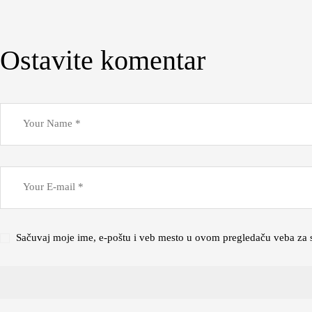
Ostavite komentar
Sačuvaj moje ime, e-poštu i veb mesto u ovom pregledaču veba za 