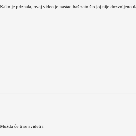
Kako je priznala, ovaj video je nastao baš zato što joj nije dozvoljen
Možda će ti se svideti i