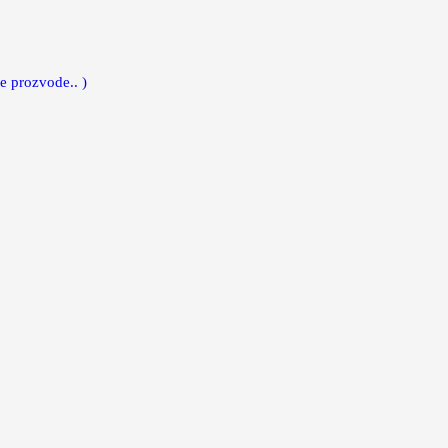
e prozvode.. )