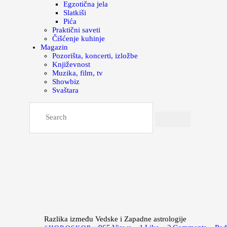
Egzotična jela
Slatkiši
Pića
Praktični saveti
Čišćenje kuhinje
Magazin
Pozorišta, koncerti, izložbe
Književnost
Muzika, film, tv
Showbiz
Svaštara
Razlika između Vedske i Zapadne astrologije