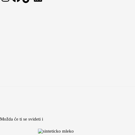
Možda će ti se svideti i