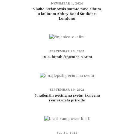
NOVEMBAR 1, 2024
Vlatko Stefanovski snimio novi album
u kultnom Abbey Road Studios u
Londonu
SEPTEMBAR 19, 2023
100+ bitnih činjenica o Atini
SEPTEMBAR 10, 2024
5 najlepših pećina na svetu: Skrivena
remek-dela prirode
JUL 30, 2025