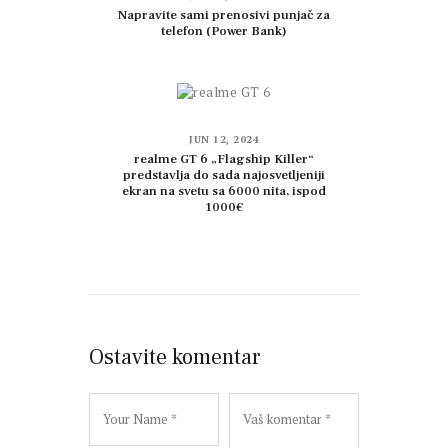
Napravite sami prenosivi punjač za
telefon (Power Bank)
JUN 12, 2024
realme GT 6 „Flagship Killer“
predstavlja do sada najosvetljeniji
ekran na svetu sa 6000 nita, ispod
1000€
Ostavite komentar