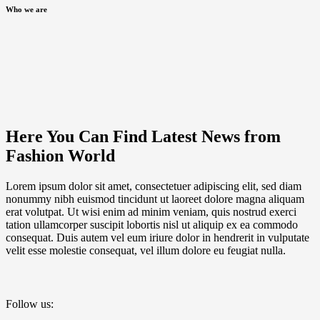
Who we are
Here You Can Find Latest News from
Fashion World
Lorem ipsum dolor sit amet, consectetuer adipiscing elit, sed diam
nonummy nibh euismod tincidunt ut laoreet dolore magna aliquam
erat volutpat. Ut wisi enim ad minim veniam, quis nostrud exerci
tation ullamcorper suscipit lobortis nisl ut aliquip ex ea commodo
consequat. Duis autem vel eum iriure dolor in hendrerit in vulputate
velit esse molestie consequat, vel illum dolore eu feugiat nulla.
Follow us: