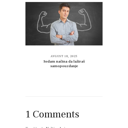
AVGUST 18, 2023
Sedam načina da lažiraš
samopouzdanje
1 Comments