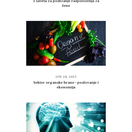
3 saveta za podizanje raspoloženja za
žene
JUN 28, 2023
Sektor organske hrane – poslovanje i
ekonomija