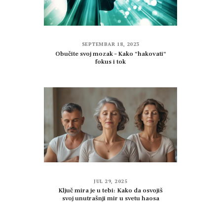
SEPTEMBAR 18, 2023
Obučite svoj mozak – Kako “hakovati“
fokus i tok
JUL 29, 2025
Ključ mira je u tebi: Kako da osvojiš
svoj unutrašnji mir u svetu haosa