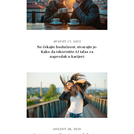
AVGUST 17, 2025
Ne čekajte budućnost, stvarajte je:
Kako da iskoristite AI talas za
napredak u karijeri
AVGUST 28, 2023