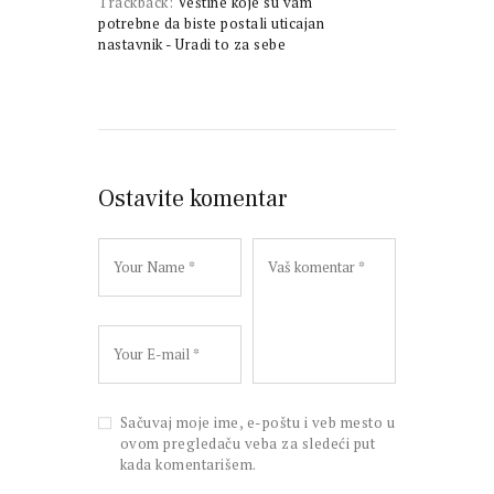
Trackback:
Veštine koje su vam
potrebne da biste postali uticajan
nastavnik - Uradi to za sebe
Ostavite komentar
Sačuvaj moje ime, e-poštu i veb mesto u
ovom pregledaču veba za sledeći put
kada komentarišem.