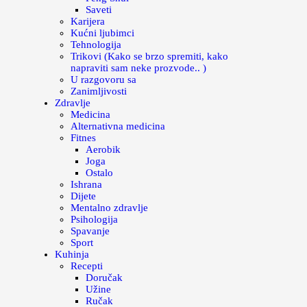
Saveti
Karijera
Kućni ljubimci
Tehnologija
Trikovi (Kako se brzo spremiti, kako
napraviti sam neke prozvode.. )
U razgovoru sa
Zanimljivosti
Zdravlje
Medicina
Alternativna medicina
Fitnes
Aerobik
Joga
Ostalo
Ishrana
Dijete
Mentalno zdravlje
Psihologija
Spavanje
Sport
Kuhinja
Recepti
Doručak
Užine
Ručak