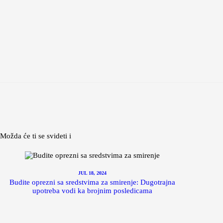
Možda će ti se svideti i
JUL 18, 2024
Budite oprezni sa sredstvima za smirenje: Dugotrajna
upotreba vodi ka brojnim posledicama