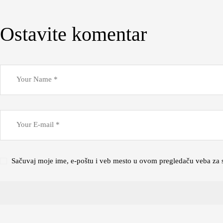
Ostavite komentar
Sačuvaj moje ime, e-poštu i veb mesto u ovom pregledaču veba za 