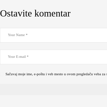
Ostavite komentar
Sačuvaj moje ime, e-poštu i veb mesto u ovom pregledaču veba za 