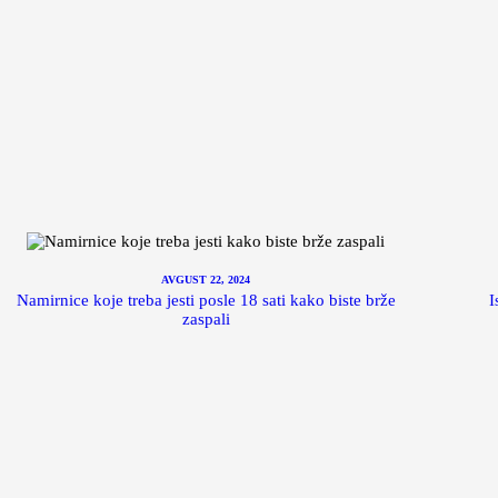
AVGUST 22, 2024
Namirnice koje treba jesti posle 18 sati kako biste brže
I
zaspali