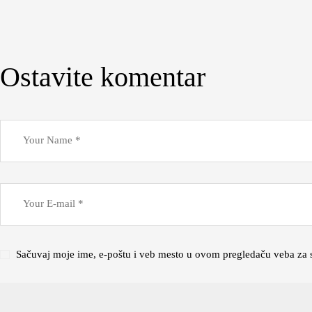
Ostavite komentar
Sačuvaj moje ime, e-poštu i veb mesto u ovom pregledaču veba za 