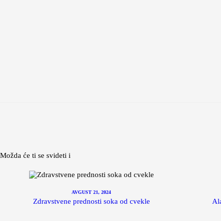
Možda će ti se svideti i
AVGUST 21, 2024
Zdravstvene prednosti soka od cvekle
Al