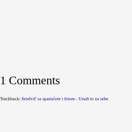
1 Comments
Trackback:
Sendvič sa spanaćem i fetom - Uradi to za sebe