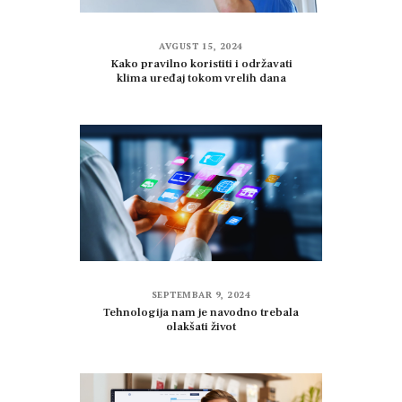
AVGUST 15, 2024
Kako pravilno koristiti i održavati
klima uređaj tokom vrelih dana
SEPTEMBAR 9, 2024
Tehnologija nam je navodno trebala
olakšati život