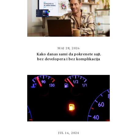
MAJ 28, 2026
Kako danas sami da pokrenete sajt,
bez developera i bez komplikacija
JUL 16, 2024