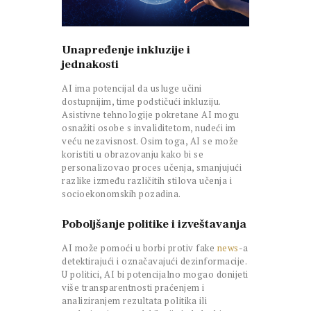
Unapređenje inkluzije i
jednakosti
AI ima potencijal da usluge učini
dostupnijim, time podstičući inkluziju.
Asistivne tehnologije pokretane AI mogu
osnažiti osobe s invaliditetom, nudeći im
veću nezavisnost. Osim toga, AI se može
koristiti u obrazovanju kako bi se
personalizovao proces učenja, smanjujući
razlike između različitih stilova učenja i
socioekonomskih pozadina.
Poboljšanje politike i izveštavanja
AI može pomoći u borbi protiv fake
news
-a
detektirajući i označavajući dezinformacije.
U politici, AI bi potencijalno mogao donijeti
više transparentnosti praćenjem i
analiziranjem rezultata politika ili