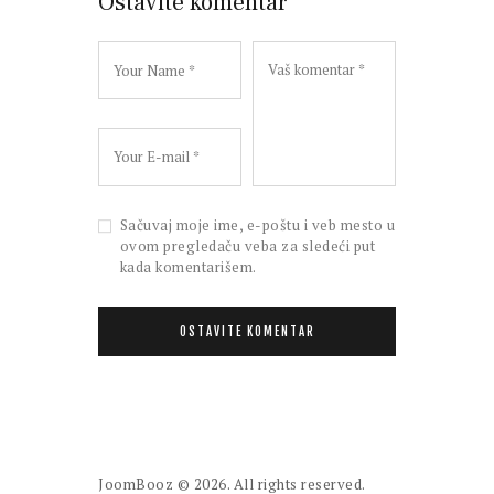
Ostavite komentar
Sačuvaj moje ime, e-poštu i veb mesto u
ovom pregledaču veba za sledeći put
kada komentarišem.
JoomBooz
© 2026. All rights reserved.