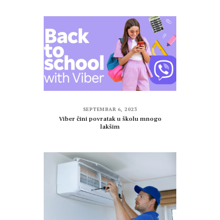
SEPTEMBAR 6, 2023
Viber čini povratak u školu mnogo
lakšim