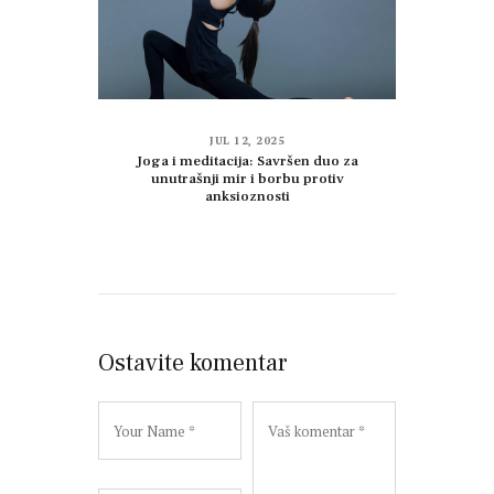
JUL 12, 2025
Joga i meditacija: Savršen duo za
unutrašnji mir i borbu protiv
anksioznosti
Ostavite komentar