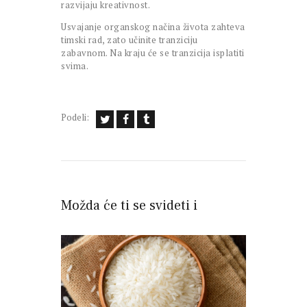
razvijaju kreativnost.
Usvajanje organskog načina života zahteva
timski rad, zato učinite tranziciju
zabavnom. Na kraju će se tranzicija isplatiti
svima.
Podeli:
Možda će ti se svideti i