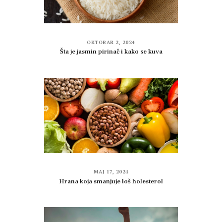
OKTOBAR 2, 2024
Šta je jasmin pirinač i kako se kuva
MAJ 17, 2024
Hrana koja smanjuje loš holesterol